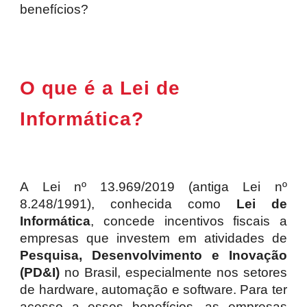
benefícios?
O que é a
L
ei de
Informática?
A Lei nº 13.969/2019 (antiga Lei nº
8.248/1991), conhecida como
Lei de
Informática
, concede incentivos fiscais a
empresas que investem em atividades de
Pesquisa, Desenvolvimento e Inovação
(PD&I)
no Brasil, especialmente nos setores
de hardware, automação e software. Para ter
acesso a esses benefícios, as empresas